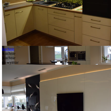
Zobacz więcej o naszej ofercie
kuchnie
Kuchnie
Kuchnie
na wymiar