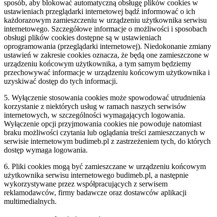
sposób, aby blokować automatyczną obsługę plików cookies w
ustawieniach przeglądarki internetowej bądź informować o ich
każdorazowym zamieszczeniu w urządzeniu użytkownika serwisu
internetowego. Szczegółowe informacje o możliwości i sposobach
obsługi plików cookies dostępne są w ustawieniach
oprogramowania (przeglądarki internetowej). Niedokonanie zmiany
ustawień w zakresie cookies oznacza, że będą one zamieszczone w
urządzeniu końcowym użytkownika, a tym samym będziemy
przechowywać informacje w urządzeniu końcowym użytkownika i
uzyskiwać dostęp do tych informacji.
5. Wyłączenie stosowania cookies może spowodować utrudnienia
korzystanie z niektórych usług w ramach naszych serwisów
internetowych, w szczególności wymagających logowania.
Wyłączenie opcji przyjmowania cookies nie powoduje natomiast
braku możliwości czytania lub oglądania treści zamieszczanych w
serwisie internetowym budimeb.pl z zastrzeżeniem tych, do których
dostęp wymaga logowania.
6. Pliki cookies mogą być zamieszczane w urządzeniu końcowym
użytkownika serwisu internetowego budimeb.pl, a następnie
wykorzystywane przez współpracujących z serwisem
reklamodawców, firmy badawcze oraz dostawców aplikacji
multimedialnych.