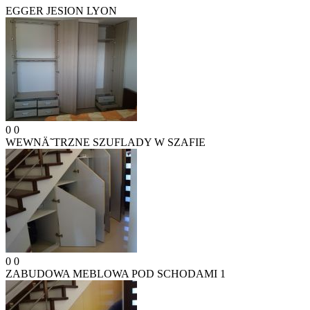
EGGER JESION LYON
0
0
WEWNÄ˜TRZNE SZUFLADY W SZAFIE
0
0
ZABUDOWA MEBLOWA POD SCHODAMI 1