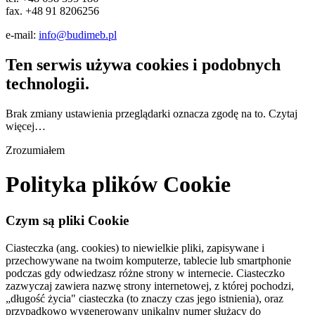
fax. +48 91 8206256
e-mail:
info@budimeb.pl
Ten serwis używa cookies i podobnych
technologii.
Brak zmiany ustawienia przeglądarki oznacza zgodę na to.
Czytaj
więcej…
Zrozumiałem
Polityka plików Cookie
Czym są pliki Cookie
Ciasteczka (ang. cookies) to niewielkie pliki, zapisywane i
przechowywane na twoim komputerze, tablecie lub smartphonie
podczas gdy odwiedzasz różne strony w internecie. Ciasteczko
zazwyczaj zawiera nazwę strony internetowej, z której pochodzi,
„długość życia" ciasteczka (to znaczy czas jego istnienia), oraz
przypadkowo wygenerowany unikalny numer służący do