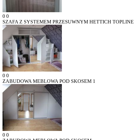
0
0
SZAFA Z SYSTEMEM PRZESUWNYM HETTICH TOPLINE
0
0
ZABUDOWA MEBLOWA POD SKOSEM 1
0
0