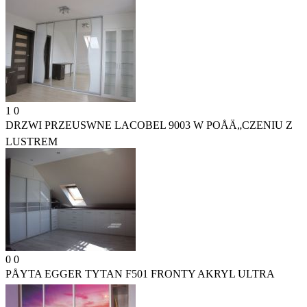
1
0
DRZWI PRZEUSWNE LACOBEL 9003 W POÅÄ„CZENIU Z
LUSTREM
0
0
PÅYTA EGGER TYTAN F501 FRONTY AKRYL ULTRA