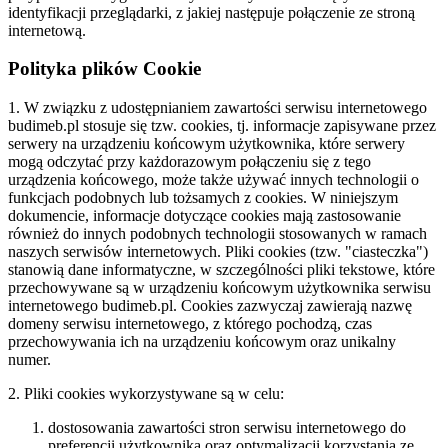
identyfikacji przeglądarki, z jakiej następuje połączenie ze stroną
internetową.
Polityka plików Cookie
1. W związku z udostępnianiem zawartości serwisu internetowego
budimeb.pl stosuje się tzw. cookies, tj. informacje zapisywane przez
serwery na urządzeniu końcowym użytkownika, które serwery
mogą odczytać przy każdorazowym połączeniu się z tego
urządzenia końcowego, może także używać innych technologii o
funkcjach podobnych lub tożsamych z cookies. W niniejszym
dokumencie, informacje dotyczące cookies mają zastosowanie
również do innych podobnych technologii stosowanych w ramach
naszych serwisów internetowych. Pliki cookies (tzw. "ciasteczka")
stanowią dane informatyczne, w szczególności pliki tekstowe, które
przechowywane są w urządzeniu końcowym użytkownika serwisu
internetowego budimeb.pl. Cookies zazwyczaj zawierają nazwę
domeny serwisu internetowego, z którego pochodzą, czas
przechowywania ich na urządzeniu końcowym oraz unikalny
numer.
2. Pliki cookies wykorzystywane są w celu:
dostosowania zawartości stron serwisu internetowego do
preferencji użytkownika oraz optymalizacji korzystania ze