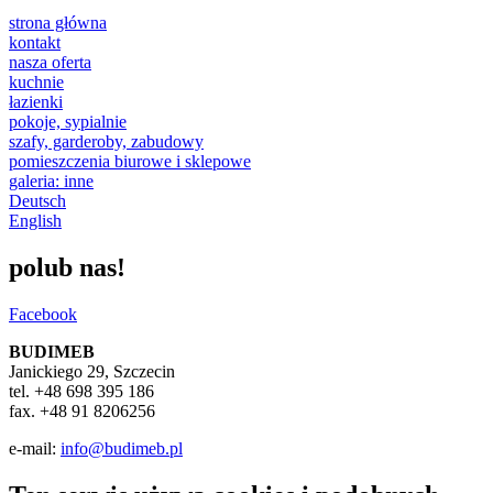
strona główna
kontakt
nasza oferta
kuchnie
łazienki
pokoje, sypialnie
szafy, garderoby, zabudowy
pomieszczenia biurowe i sklepowe
galeria: inne
Deutsch
English
polub nas!
Facebook
BUDIMEB
Janickiego 29, Szczecin
tel. +48 698 395 186
fax. +48 91 8206256
e-mail:
info@budimeb.pl