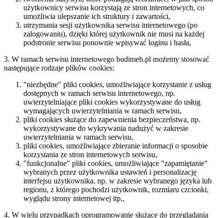
użytkownicy serwisu korzystają ze stron internetowych, co
umożliwia ulepszanie ich struktury i zawartości,
utrzymania sesji użytkownika serwisu internetowego (po
zalogowaniu), dzięki której użytkownik nie musi na każdej
podstronie serwisu ponownie wpisywać loginu i hasła,
3. W ramach serwisu internetowego budimeb.pl możemy stosować
następujące rodzaje plików cookies:
"niezbędne" pliki cookies, umożliwiające korzystanie z usług
dostępnych w ramach serwisu internetowego, np.
uwierzytelniające pliki cookies wykorzystywane do usług
wymagających uwierzytelniania w ramach serwisu,
pliki cookies służące do zapewnienia bezpieczeństwa, np.
wykorzystywane do wykrywania nadużyć w zakresie
uwierzytelniania w ramach serwisu,
pliki cookies, umożliwiające zbieranie informacji o sposobie
korzystania ze stron internetowych serwisu,
"funkcjonalne" pliki cookies, umożliwiające "zapamiętanie"
wybranych przez użytkownika ustawień i personalizację
interfejsu użytkownika, np. w zakresie wybranego języka lub
regionu, z którego pochodzi użytkownik, rozmiaru czcionki,
wyglądu strony internetowej itp.,
4. W wielu przypadkach oprogramowanie służące do przeglądania