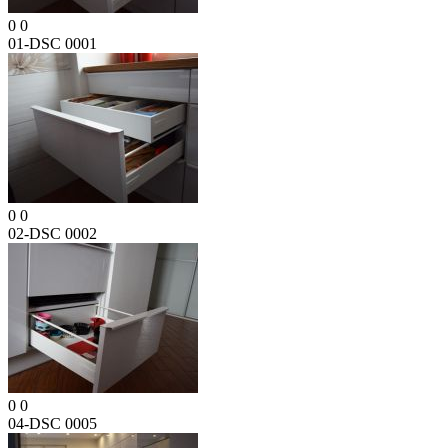
0
0
01-DSC 0001
0
0
02-DSC 0002
0
0
04-DSC 0005