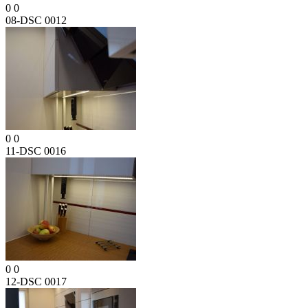
0
0
08-DSC 0012
0
0
11-DSC 0016
0
0
12-DSC 0017