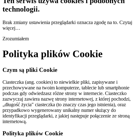
Ten serwis używa cookies i podobnych
technologii.
Brak zmiany ustawienia przeglądarki oznacza zgodę na to.
Czytaj
więcej…
Zrozumiałem
Polityka plików Cookie
Czym są pliki Cookie
Ciasteczka (ang. cookies) to niewielkie pliki, zapisywane i
przechowywane na twoim komputerze, tablecie lub smartphonie
podczas gdy odwiedzasz różne strony w internecie. Ciasteczko
zazwyczaj zawiera nazwę strony internetowej, z której pochodzi,
„długość życia" ciasteczka (to znaczy czas jego istnienia), oraz
przypadkowo wygenerowany unikalny numer służący do
identyfikacji przeglądarki, z jakiej następuje połączenie ze stroną
internetową.
Polityka plików Cookie