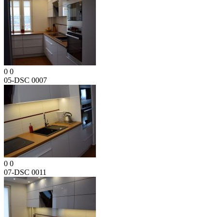
0
0
05-DSC 0007
0
0
07-DSC 0011