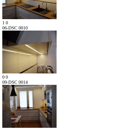
1
0
06-DSC 0010
0
0
09-DSC 0014